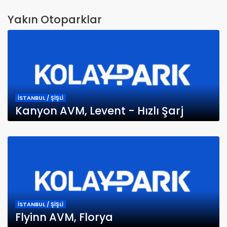
Yakın Otoparklar
İSTANBUL / ŞİŞLİ
Kanyon AVM, Levent - Hızlı Şarj
İSTANBUL / ŞİŞLİ
Flyinn AVM, Florya