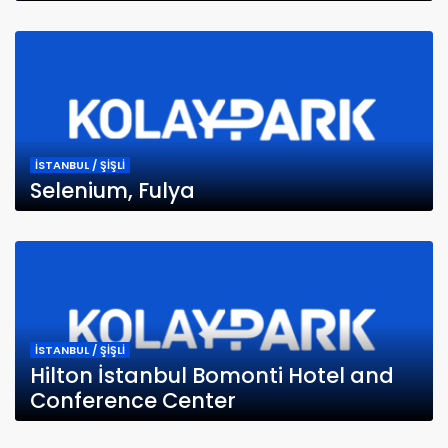
İSTANBUL / ŞİŞLİ
Selenium, Fulya
İSTANBUL / ŞİŞLİ
Hilton İstanbul Bomonti Hotel and
Conference Center