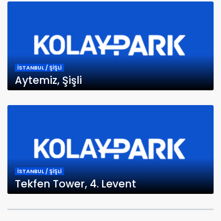
İSTANBUL / ŞİŞLİ
Aytemiz, Şişli
İSTANBUL / ŞİŞLİ
Tekfen Tower, 4. Levent