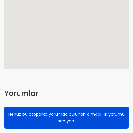
Yorumlar
Henüz bu otoparka yorumda bulunan olmadı. İlk yorumu
sen yap.