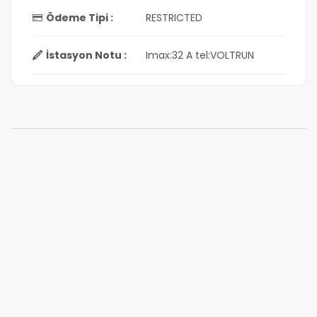
Ödeme Tipi :
RESTRICTED
İstasyon Notu :
Imax:32 A tel:VOLTRUN