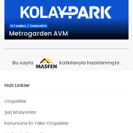
İSTANBUL / ÜMRANİYE
Metrogarden AVM
Bu sayfa
katkılarıyla hazırlanmıştır.
Hızlı Linkler
Otoparklar
Şarj İstasyonları
Konumuna En Yakın Otoparklar