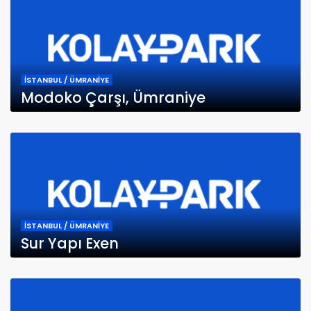
İSTANBUL / ÜMRANİYE
Modoko Çarşı, Ümraniye
İSTANBUL / ÜMRANİYE
Sur Yapı Exen