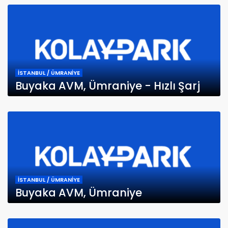
İSTANBUL / ÜMRANİYE
Buyaka AVM, Ümraniye - Hızlı Şarj
İSTANBUL / ÜMRANİYE
Buyaka AVM, Ümraniye