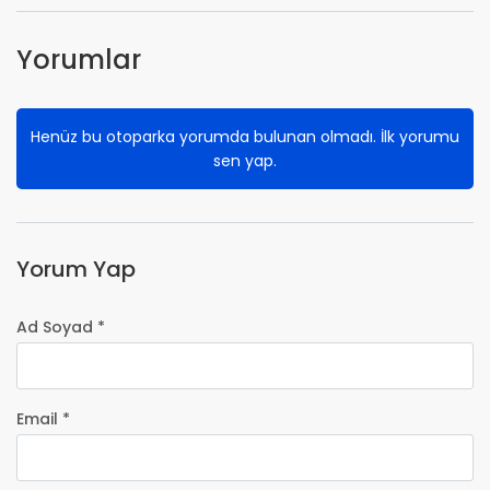
Yorumlar
Henüz bu otoparka yorumda bulunan olmadı. İlk yorumu
sen yap.
Yorum Yap
Ad Soyad *
Email *