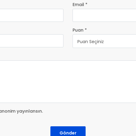
Email *
Puan *
Puan Seçiniz
anonim yayınlansın.
Gönder