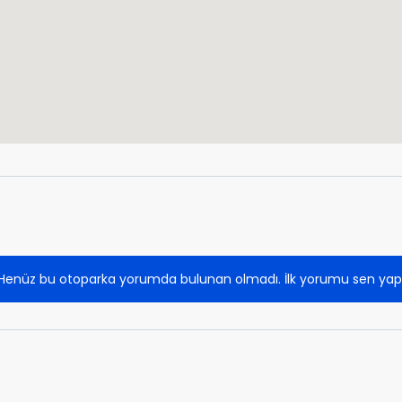
Henüz bu otoparka yorumda bulunan olmadı. İlk yorumu sen yap