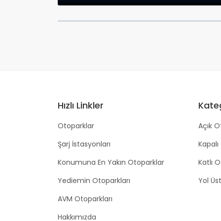
Hızlı Linkler
Kateg
Otoparklar
Açık O
Şarj İstasyonları
Kapalı
Konumuna En Yakın Otoparklar
Katlı 
Yediemin Otoparkları
Yol Üs
AVM Otoparkları
Hakkımızda