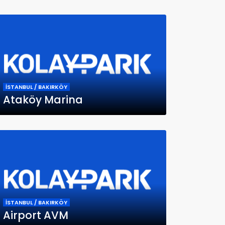
İSTANBUL / BAKIRKÖY
Ataköy Marina
İSTANBUL / BAKIRKÖY
Airport AVM