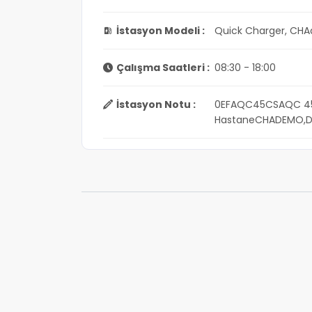
İstasyon Modeli :
Quick Charger, CH
Çalışma Saatleri :
08:30 - 18:00
İstasyon Notu :
0EFAQC45CSAQC 45kW 
HastaneCHADEMO,D