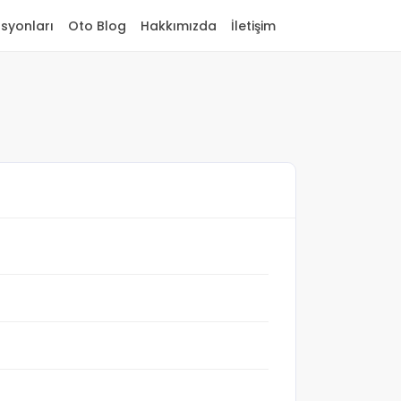
asyonları
Oto Blog
Hakkımızda
İletişim