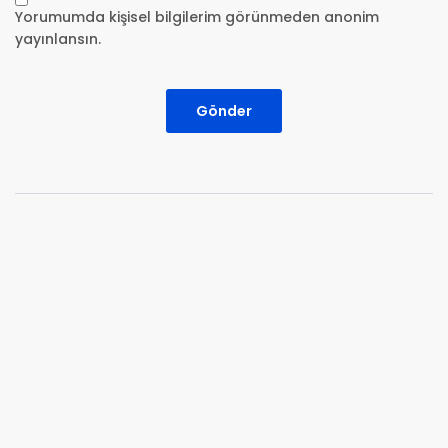
Yorumumda kişisel bilgilerim görünmeden anonim
yayınlansın.
Gönder