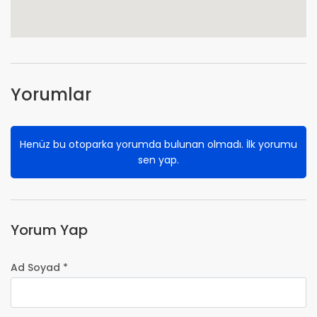
Yorumlar
Henüz bu otoparka yorumda bulunan olmadı. İlk yorumu
sen yap.
Yorum Yap
Ad Soyad *