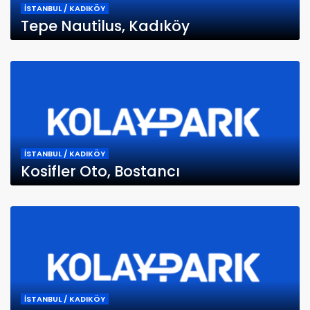
İSTANBUL / KADIKÖY
Tepe Nautilus, Kadıköy
İSTANBUL / KADIKÖY
Kosifler Oto, Bostancı
İSTANBUL / KADIKÖY