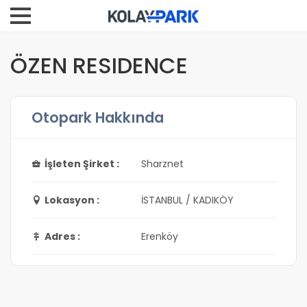
ÖZEN RESIDENCE
Otopark Hakkında
İşleten Şirket :
Sharznet
Lokasyon :
İSTANBUL / KADIKÖY
Adres :
Erenköy