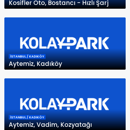
Kosifler Oto, Bostancı - Hızlı Şarj
İSTANBUL / KADIKÖY
Aytemiz, Kadıköy
İSTANBUL / KADIKÖY
Aytemiz, Vadim, Kozyatağı