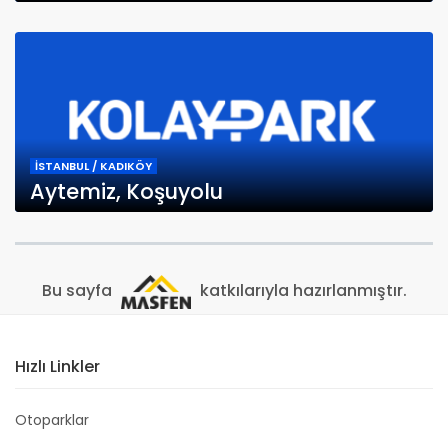
İSTANBUL / KADIKÖY
Aytemiz, Koşuyolu
Bu sayfa
katkılarıyla hazırlanmıştır.
Hızlı Linkler
Otoparklar