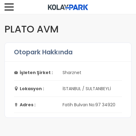
PLATO AVM
Otopark Hakkında
İşleten Şirket :
Sharznet
Lokasyon :
İSTANBUL / SULTANBEYLİ
Adres :
Fatih Bulvarı No:97 34920