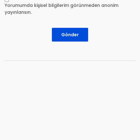
Yorumumda kişisel bilgilerim görünmeden anonim
yayınlansın.
Gönder