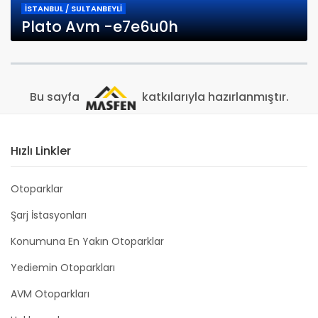
İSTANBUL / SULTANBEYLİ
Plato Avm -e7e6u0h
Bu sayfa
katkılarıyla hazırlanmıştır.
Hızlı Linkler
Otoparklar
Şarj İstasyonları
Konumuna En Yakın Otoparklar
Yediemin Otoparkları
AVM Otoparkları