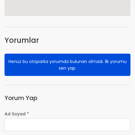
Yorumlar
Henüz bu otoparka yorumda bulunan olmadı. İlk yorumu
sen yap.
Yorum Yap
Ad Soyad *