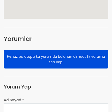
Yorumlar
Henüz bu otoparka yorumda bulunan olmadı. İlk yorumu
sen yap.
Yorum Yap
Ad Soyad *