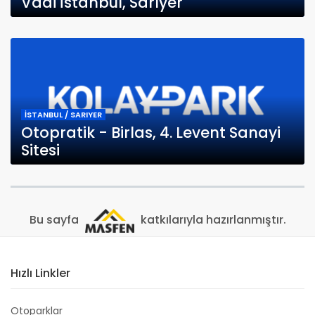
Vadi İstanbul, Sarıyer
İSTANBUL / SARIYER
Otopratik - Birlas, 4. Levent Sanayi
Sitesi
Bu sayfa
katkılarıyla hazırlanmıştır.
Hızlı Linkler
Otoparklar