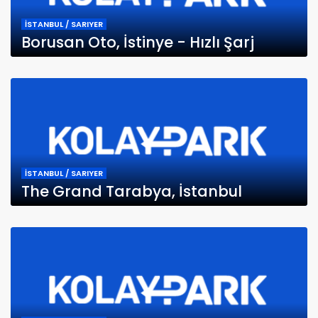
İSTANBUL / SARIYER
Borusan Oto, İstinye - Hızlı Şarj
İSTANBUL / SARIYER
The Grand Tarabya, İstanbul