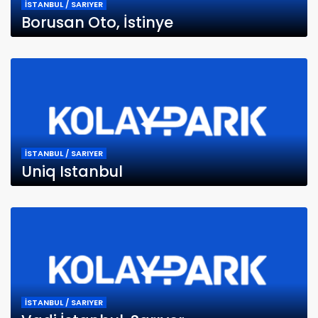
İSTANBUL / SARIYER
Borusan Oto, İstinye
İSTANBUL / SARIYER
Uniq Istanbul
İSTANBUL / SARIYER