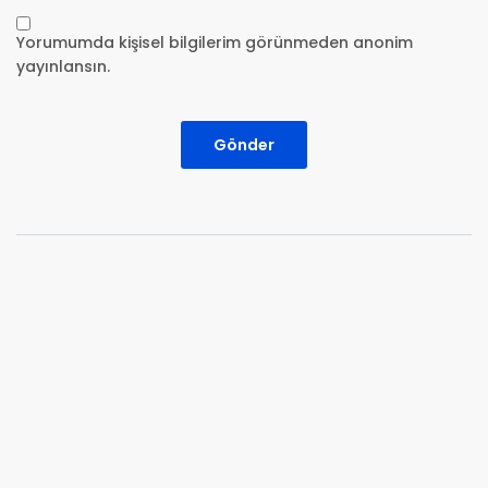
Yorumumda kişisel bilgilerim görünmeden anonim
yayınlansın.
Gönder