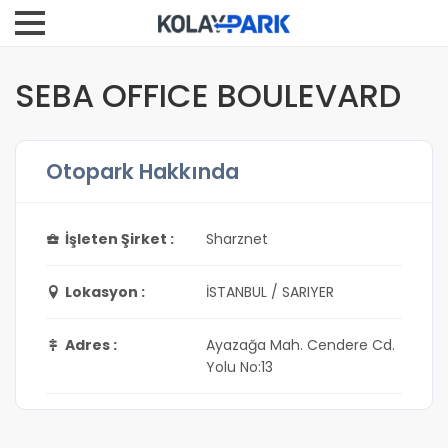
SEBA OFFICE BOULEVARD
Otopark Hakkında
İşleten Şirket :
Sharznet
Lokasyon :
İSTANBUL / SARIYER
Adres :
Ayazağa Mah. Cendere Cd.
Yolu No:13