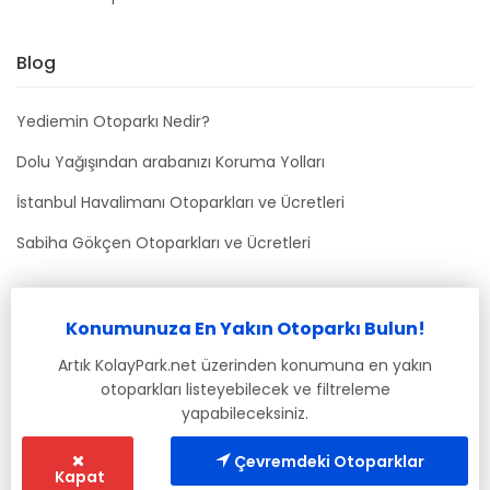
Blog
Yediemin Otoparkı Nedir?
Dolu Yağışından arabanızı Koruma Yolları
İstanbul Havalimanı Otoparkları ve Ücretleri
Sabiha Gökçen Otoparkları ve Ücretleri
Bizimle İletişime Geçin
Konumunuza En Yakın Otoparkı Bulun!
info@kolaypark.net
Artık KolayPark.net üzerinden konumuna en yakın
otoparkları listeyebilecek ve filtreleme
yapabileceksiniz.
Çevremdeki Otoparklar
Kapat