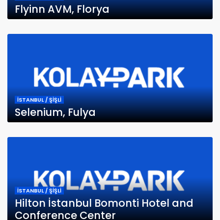
Flyinn AVM, Florya
İSTANBUL / ŞİŞLİ
Selenium, Fulya
İSTANBUL / ŞİŞLİ
Hilton İstanbul Bomonti Hotel and
Conference Center