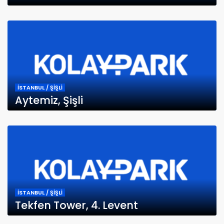
İSTANBUL / ŞİŞLİ
Aytemiz, Şişli
İSTANBUL / ŞİŞLİ
Tekfen Tower, 4. Levent