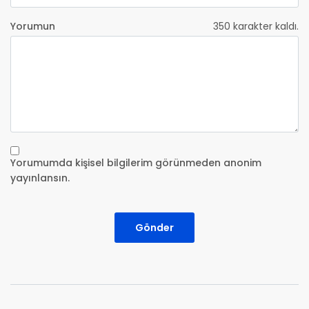
Yorumun
350
karakter kaldı.
Yorumumda kişisel bilgilerim görünmeden anonim
yayınlansın.
Gönder