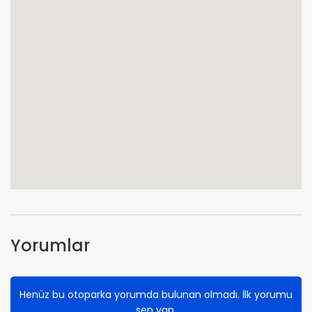
Yorumlar
Henüz bu otoparka yorumda bulunan olmadı. İlk yorumu
sen yap.