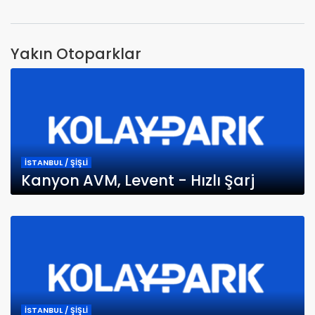
Yakın Otoparklar
İSTANBUL / ŞİŞLİ
Kanyon AVM, Levent - Hızlı Şarj
İSTANBUL / ŞİŞLİ