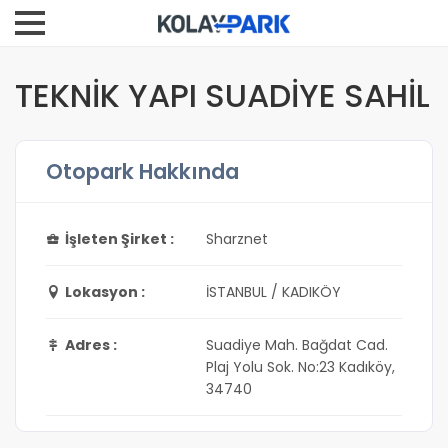
TEKNİK YAPI SUADİYE SAHİL
Otopark Hakkında
İşleten Şirket :
Sharznet
Lokasyon :
İSTANBUL / KADIKÖY
Adres :
Suadiye Mah. Bağdat Cad.
Plaj Yolu Sok. No:23 Kadıköy,
34740