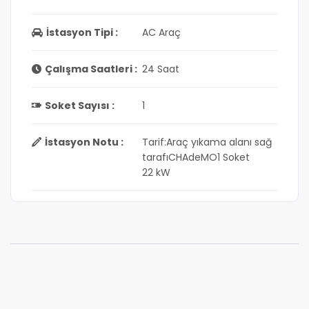
İstasyon Tipi :
AC Araç
Çalışma Saatleri :
24 Saat
Soket Sayısı :
1
İstasyon Notu :
Tarif:Araç yıkama alanı sağ
tarafıCHAdeMO1 Soket
22 kW