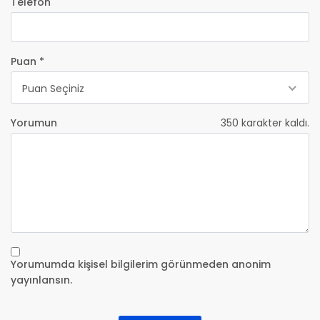
Telefon
Puan *
Puan Seçiniz
Yorumun
350
karakter kaldı.
Yorumumda kişisel bilgilerim görünmeden anonim
yayınlansın.