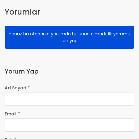
Yorumlar
Henüz bu otoparka yorumda bulunan olmadı. İlk yorumu
sen yap.
Yorum Yap
Ad Soyad *
Email *