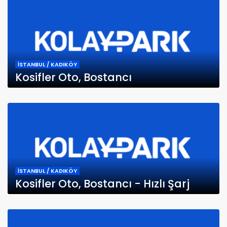
İSTANBUL / KADIKÖY
Kosifler Oto, Bostancı
İSTANBUL / KADIKÖY
Kosifler Oto, Bostancı - Hızlı Şarj