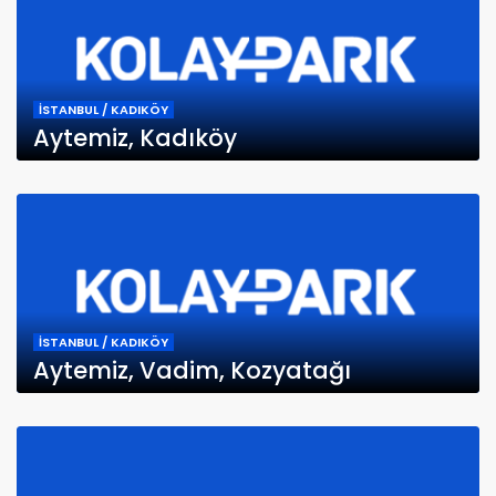
İSTANBUL / KADIKÖY
Aytemiz, Kadıköy
İSTANBUL / KADIKÖY
Aytemiz, Vadim, Kozyatağı