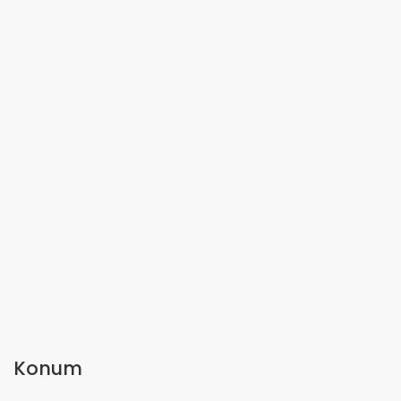
Konum