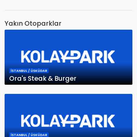
Yakın Otoparklar
İSTANBUL / ÜSKÜDAR
Ora's Steak & Burger
İSTANBUL / ÜSKÜDAR