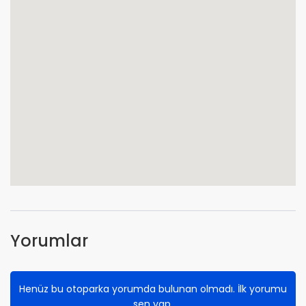
Yorumlar
Henüz bu otoparka yorumda bulunan olmadı. İlk yorumu
sen yap.