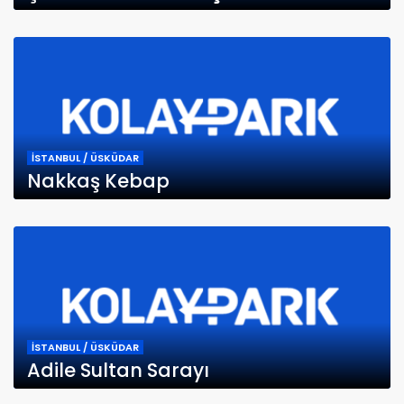
İSTANBUL / ÜSKÜDAR
Nakkaş Kebap
İSTANBUL / ÜSKÜDAR
Adile Sultan Sarayı