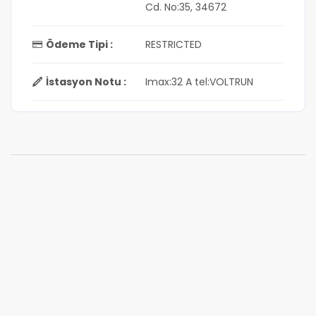
Cd. No:35, 34672
Ödeme Tipi :
RESTRICTED
İstasyon Notu :
Imax:32 A tel:VOLTRUN