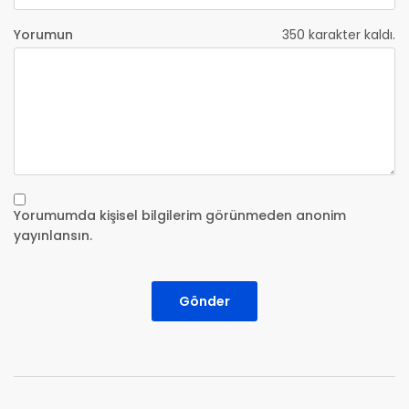
Yorumun
350
karakter kaldı.
Yorumumda kişisel bilgilerim görünmeden anonim
yayınlansın.
Gönder