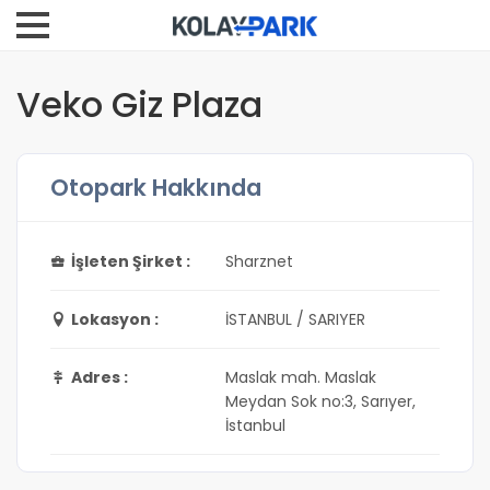
Veko Giz Plaza
Otopark Hakkında
İşleten Şirket :
Sharznet
Lokasyon :
İSTANBUL / SARIYER
Adres :
Maslak mah. Maslak
Meydan Sok no:3, Sarıyer,
İstanbul