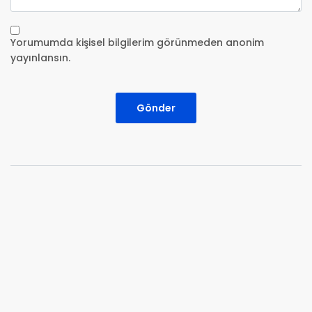
Yorumumda kişisel bilgilerim görünmeden anonim
yayınlansın.
Gönder