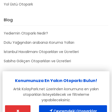
Yol Üstü Otopark
Blog
Yediemin Otoparkı Nedir?
Dolu Yağışından arabanızı Koruma Yolları
İstanbul Havalimanı Otoparkları ve Ücretleri
Sabiha Gökçen Otoparkları ve Ücretleri
Bizimle İletişime Geçin
Konumunuza En Yakın Otoparkı Bulun!
info@kolaypark.net
Artık KolayPark.net üzerinden konumuna en yakın
otoparkları listeyebilecek ve filtreleme
yapabileceksiniz.
Çevremdeki Otoparklar