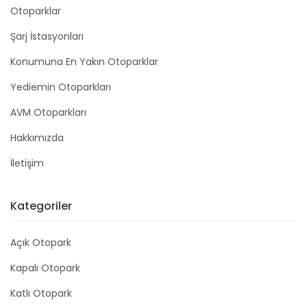
Otoparklar
Şarj İstasyonları
Konumuna En Yakın Otoparklar
Yediemin Otoparkları
AVM Otoparkları
Hakkımızda
İletişim
Kategoriler
Açık Otopark
Kapalı Otopark
Katlı Otopark