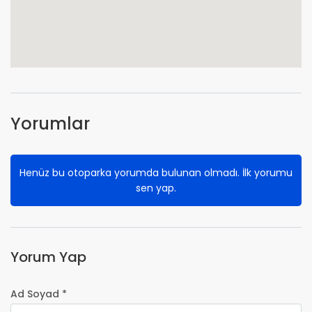
Yorumlar
Henüz bu otoparka yorumda bulunan olmadı. İlk yorumu
sen yap.
Yorum Yap
Ad Soyad *