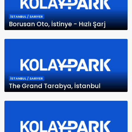
İSTANBUL / SARIYER
Borusan Oto, İstinye - Hızlı Şarj
İSTANBUL / SARIYER
The Grand Tarabya, İstanbul