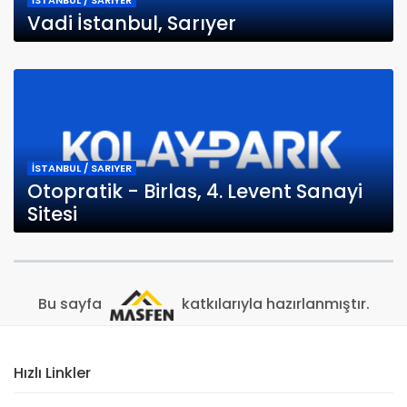
İSTANBUL / SARIYER
Vadi İstanbul, Sarıyer
İSTANBUL / SARIYER
Otopratik - Birlas, 4. Levent Sanayi
Sitesi
Bu sayfa
katkılarıyla hazırlanmıştır.
Hızlı Linkler